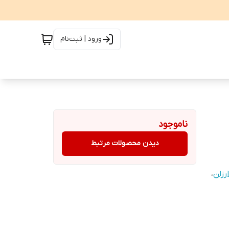
ورود | ثبت‌نام
ناموجود
دیدن محصولات مرتبط
زان
،