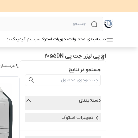
دسته‌بندی محصولات
تجهیزات استوک
سیستم گیمینگ نو
اچ پی لیزر جت پی 2055DN
مرتب‌سازی
جستجو در نتایج
دسته‌بندی
تجهیزات استوک